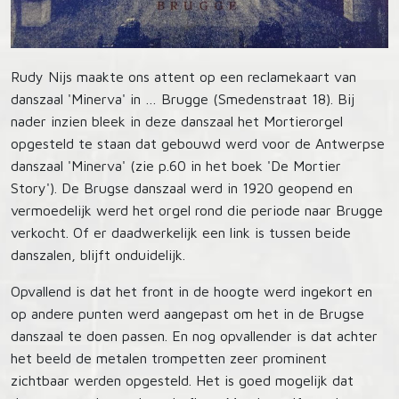
Rudy Nijs maakte ons attent op een reclamekaart van
danszaal 'Minerva' in … Brugge (Smedenstraat 18). Bij
nader inzien bleek in deze danszaal het Mortierorgel
opgesteld te staan dat gebouwd werd voor de Antwerpse
danszaal 'Minerva' (zie p.60 in het boek 'De Mortier
Story'). De Brugse danszaal werd in 1920 geopend en
vermoedelijk werd het orgel rond die periode naar Brugge
verkocht. Of er daadwerkelijk een link is tussen beide
danszalen, blijft onduidelijk.
Opvallend is dat het front in de hoogte werd ingekort en
op andere punten werd aangepast om het in de Brugse
danszaal te doen passen. En nog opvallender is dat achter
het beeld de metalen trompetten zeer prominent
zichtbaar werden opgesteld. Het is goed mogelijk dat