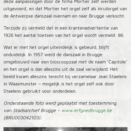
deze aanpassingen door de firma Mortier zelf werden
uitgevoerd, en dat Mortier het orgel zelf als inruilorgel van
de Antwerpse danszaal overnam en naar Brugge verkocht.
Terzijde zij vermeld dat in een krantenadvertentie van
1926 het aantal toetsen van het orgel wordt vermeld: 86.
Wat er met het orgel uiteindelijk is gebeurd, blijft
onduidelijk. In 1957 werd de danszaal in Brugge
omgebouwd naar een bioscoopzaal met de naam 'Capitole'
en het orgel is dan alleszins uit de zaal verwijderd. Het
beeld kwam alleszins terecht bij verzamelaar Jean Staelens
in Waasmunster – mogelijk is het orgel zelf ook door
Staelens gebruikt voor onderdelen.
Onderstaande foto werd geplaatst met toestemming
van Stadsarchief Brugge –
www.erfgoedbrugge.be
(BRU003042103).