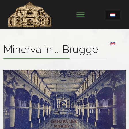
Minerva in ... Brugge