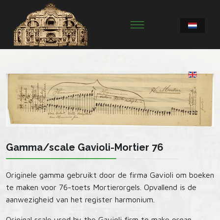
Gamma/scale Gavioli-Mortier 76
Originele gamma gebruikt door de firma Gavioli om boeken
te maken voor 76-toets Mortierorgels. Opvallend is de
aanwezigheid van het register harmonium.
Original scale used by the Gavioli firm to make organ