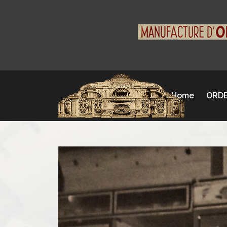
Home
ORDE