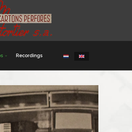
os
Recordings