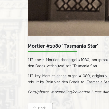
Mortier #1080 'Tasmania Star'
112-toets Mortier-dansorgel #1080, oorspronke
den Broek verbouwd tot 'Tasmania Star'.
112-key Mortier dance organ #1080, originally 
rebuilt by Rein van den Broek to 'Tasmania Sta
Foto/photo: verzameling/collection Lucas All
Back