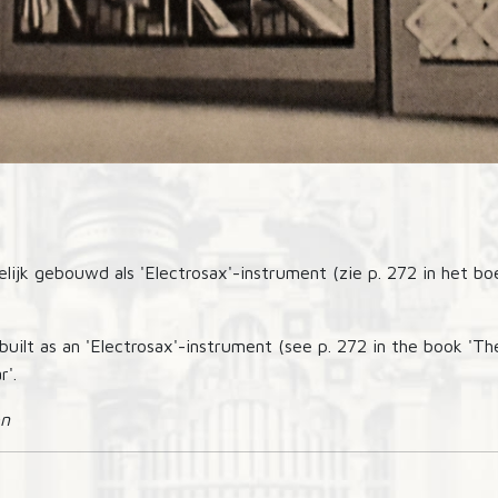
lijk gebouwd als 'Electrosax'-instrument (zie p. 272 in het bo
built as an 'Electrosax'-instrument (see p. 272 in the book 'Th
r'.
en