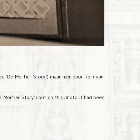
ek 'De Mortier Story') maar hier door Rein van
e Mortier Story') but on this photo it had been